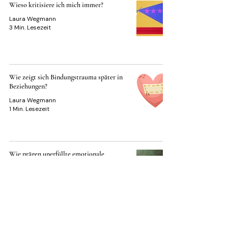
Wieso kritisiere ich mich immer?
Laura Wegmann
3 Min. Lesezeit
Wie zeigt sich Bindungstrauma später in
Beziehungen?
Laura Wegmann
1 Min. Lesezeit
Wie prägen unerfüllte emotionale
Bedürfnisse aus der Kindheit?
Laura Wegmann
2 Min. Lesezeit