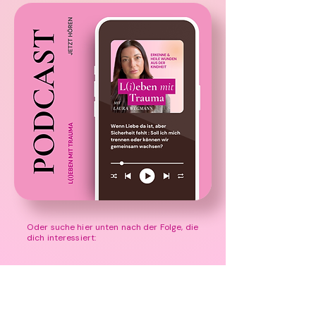
Oder suche hier unten nach der Folge, die
dich interessiert: