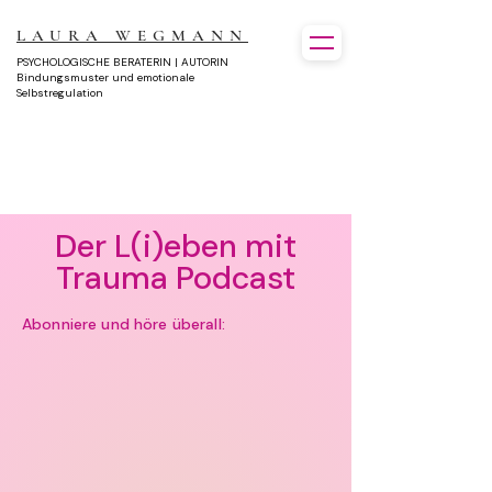
LAURA WEGMANN
PSYCHOLOGISCHE BERATERIN | AUTORIN
Bindungsmuster und emotionale
Selbstregulation
Der L(i)eben mit
Trauma Podcast
Abonniere und höre überall: